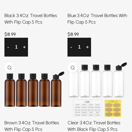
Black 3.4Oz Travel Bottles
Blue 3.4Oz Travel Bottles With
With Flip Cap 5 Pcs
Flip Cap 5 Pcs
$
8.99
$
8.99
加入购物车
加入购物车
Brown 3.4Oz Travel Bottles
Clear 3.4Oz Travel Bottles
With Flip Cap 5 Pcs
With Black Flip Cap 5 Pcs