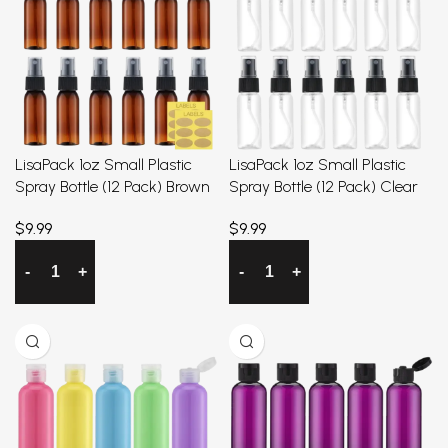
LisaPack 1oz Small Plastic
LisaPack 1oz Small Plastic
Spray Bottle (12 Pack) Brown
Spray Bottle (12 Pack) Clear
$
9.99
$
9.99
加入购物车
加入购物车