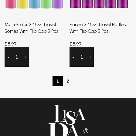
Multi-Color 3.4Oz Travel
Purple 3.4Oz Travel Bottles
Bottles With Flip Cap 5 Pcs
With Flip Cap 5 Pcs
$
8.99
$
8.99
加入购物车
加入购物车
1
2
→